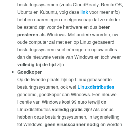
besturingssystemen (zoals CloudReady, Remix OS,
Ubuntu en Kubuntu, volg deze
link
voor meer info)
hebben daarentegen de eigenschap dat ze minder
belastend zijn voor de hardware en dus
beter
presteren
als Windows. Met andere woorden, uw
oude computer zal met een op Linux gebaseerd
besturingssysteem sneller reageren op uw acties
dan de nieuwste versie van Windows en toch weer
volledig bij de tijd
zijn.
Goedkoper
Op de tweede plaats zijn op Linux gebaseerde
besturingssystemen, ook wel
Linuxdistributies
genoemd, goedkoper dan Windows. Een nieuwe
licentie van Windows kost 99 euro terwijl de
Linuxdistributies
volledig gratis
zijn! Als bonus
hebben deze besturingssystemen, in tegenstelling
tot Windows,
geen virusscanner nodig
en worden