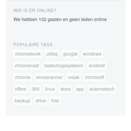
WIE IS ER ONLINE?
We hebben 102 gasten en geen leden online
POPULAIRE TAGS
chromebook
uitleg
google
windows
chromecast
besturingssysteem
android
chrome
virusscanner
maak
microsoft
office
365
linux
docs
app
automatisch
backup
drive
foto