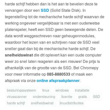
harde schijf hebben dan is het aan te bevelen deze te
vervangen door een
SSD
(Solid State Disk). In
tegenstelling tot de mechanische harde schijf waarvan de
werking ongeveer vergelijkbaar is met een ouderwetse
platenspeler, heeft een SSD geen bewegende delen. De
data wordt weggeschreven naar geheugenmodules,
waardoor het lezen van en schrijven naar de SSD veel
sneller gaat dan bij de mechanische harde schijf. De
snelheidswinst
die dit oplevert kan een oude computer
weer zo snel laten reageren als een nieuwe! De prijs is
afhankelijk van de grootte van de SSD. Bel Chromepy
voor meer informatie op
085-8880533
of maak een
afspraak via onze
online afspraakplanner
.
besturingssysteem
linux
windows
installatie
virusscanner
ondersteuning
licentie
gratis
SSD
harde schijf
snelheidswinst
linuxdistributies