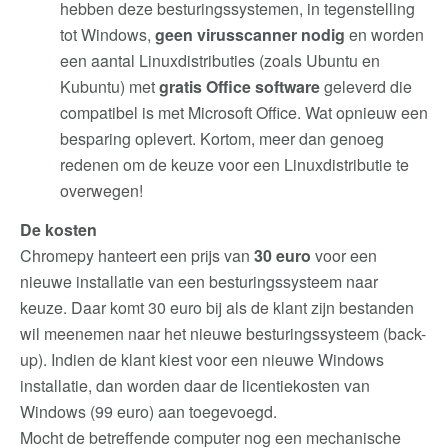
hebben deze besturingssystemen, in tegenstelling
tot Windows,
geen virusscanner nodig
en worden
een aantal Linuxdistributies (zoals Ubuntu en
Kubuntu) met
gratis Office software
geleverd die
compatibel is met Microsoft Office. Wat opnieuw een
besparing oplevert. Kortom, meer dan genoeg
redenen om de keuze voor een Linuxdistributie te
overwegen!
De kosten
Chromepy hanteert een prijs van
30 euro
voor een
nieuwe installatie van een besturingssysteem naar
keuze. Daar komt 30 euro bij als de klant zijn bestanden
wil meenemen naar het nieuwe besturingssysteem (back-
up). Indien de klant kiest voor een nieuwe Windows
installatie, dan worden daar de licentiekosten van
Windows (99 euro) aan toegevoegd.
Mocht de betreffende computer nog een mechanische