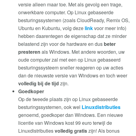
versie alleen maar toe. Met als gevolg een trage,
onwerkbare computer. Op Linux gebaseerde
besturingssystemen (zoals CloudReady, Remix OS,
Ubuntu en Kubuntu, volg deze
link
voor meer info)
hebben daarentegen de eigenschap dat ze minder
belastend zijn voor de hardware en dus
beter
presteren
als Windows. Met andere woorden, uw
oude computer zal met een op Linux gebaseerd
besturingssysteem sneller reageren op uw acties
dan de nieuwste versie van Windows en toch weer
volledig bij de tijd
zijn.
Goedkoper
Op de tweede plaats zijn op Linux gebaseerde
besturingssystemen, ook wel
Linuxdistributies
genoemd, goedkoper dan Windows. Een nieuwe
licentie van Windows kost 99 euro terwijl de
Linuxdistributies
volledig gratis
zijn! Als bonus