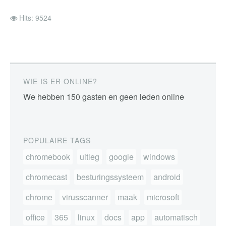
Hits: 9524
WIE IS ER ONLINE?
We hebben 150 gasten en geen leden online
POPULAIRE TAGS
chromebook
uitleg
google
windows
chromecast
besturingssysteem
android
chrome
virusscanner
maak
microsoft
office
365
linux
docs
app
automatisch