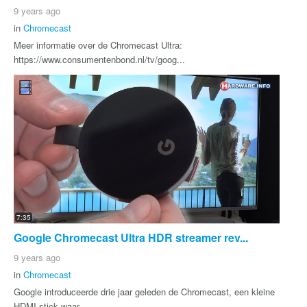
9 years ago
in
Chromecast
Meer informatie over de Chromecast Ultra:
https://www.consumentenbond.nl/tv/goog...
7:35
Google Chromecast Ultra HDR streamer rev...
9 years ago
in
Chromecast
Google introduceerde drie jaar geleden de Chromecast, een kleine
HDMI-stick waar...