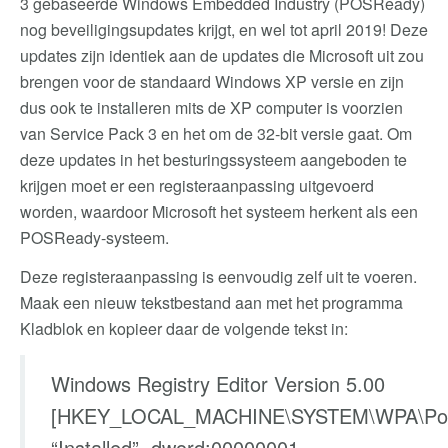
3 gebaseerde Windows Embedded Industry (POSReady)
nog beveiligingsupdates krijgt, en wel tot april 2019! Deze
updates zijn identiek aan de updates die Microsoft uit zou
brengen voor de standaard Windows XP versie en zijn
dus ook te installeren mits de XP computer is voorzien
van Service Pack 3 en het om de 32-bit versie gaat. Om
deze updates in het besturingssysteem aangeboden te
krijgen moet er een registeraanpassing uitgevoerd
worden, waardoor Microsoft het systeem herkent als een
POSReady-systeem.
Deze registeraanpassing is eenvoudig zelf uit te voeren.
Maak een nieuw tekstbestand aan met het programma
Kladblok en kopieer daar de volgende tekst in:
Windows Registry Editor Version 5.00
[HKEY_LOCAL_MACHINE\SYSTEM\WPA\Po
“Installed”=dword:00000001