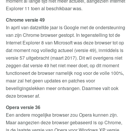
moment al lange tijd niet meer actueel, aangezien Internet
Explorer 11 toen al beschikbaar was.
Chrome versie 49
In april van datzelfde jaar is Google met de ondersteuning
van zijn Chrome browser gestopt. In tegenstelling tot de
Internet Explorer 8 van Microsoft was deze browser tot op
dat moment nog volledig actueel (versie 49), inmiddels is
versie 57 uitgebracht (maart 2017). Dit wil overigens niet
zeggen dat versie 49 het niet meer doet, op dit moment
functioneert de browser namelijk nog voor de volle 100%,
maar zal het geen updates en patches voor
beveiligingslekken meer ontvangen. Daarmee valt ook
deze browser af.
Opera versie 36
Een andere mogelijke browser zou Opera kunnen zijn.
Maar aangezien deze browser gebaseerd is op Chrome,
is de laatste versie van Opera voor Windows XP versie