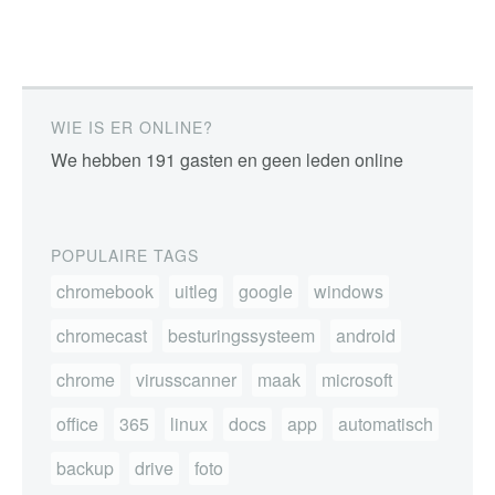
WIE IS ER ONLINE?
We hebben 191 gasten en geen leden online
POPULAIRE TAGS
chromebook
uitleg
google
windows
chromecast
besturingssysteem
android
chrome
virusscanner
maak
microsoft
office
365
linux
docs
app
automatisch
backup
drive
foto