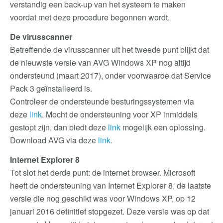
verstandig een back-up van het systeem te maken
voordat met deze procedure begonnen wordt.
De virusscanner
Betreffende de virusscanner uit het tweede punt blijkt dat
de nieuwste versie van AVG Windows XP nog altijd
ondersteund (maart 2017), onder voorwaarde dat Service
Pack 3 geïnstalleerd is.
Controleer de ondersteunde besturingssystemen via
deze
link
. Mocht de ondersteuning voor XP inmiddels
gestopt zijn, dan biedt deze
link
mogelijk een oplossing.
Download AVG via deze
link
.
Internet Explorer 8
Tot slot het derde punt: de internet browser. Microsoft
heeft de ondersteuning van Internet Explorer 8, de laatste
versie die nog geschikt was voor Windows XP, op 12
januari 2016 definitief stopgezet. Deze versie was op dat