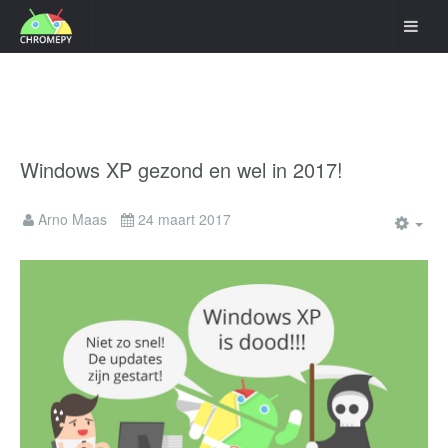
Windows XP gezond en wel in 2017!
Arno Maas
24 maart 2017